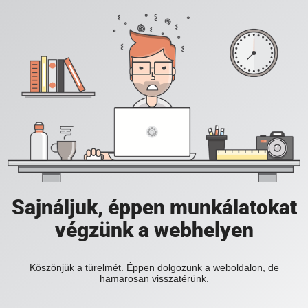
Sajnáljuk, éppen munkálatokat
végzünk a webhelyen
Köszönjük a türelmét. Éppen dolgozunk a weboldalon, de
hamarosan visszatérünk.