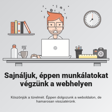
Sajnáljuk, éppen munkálatokat
végzünk a webhelyen
Köszönjük a türelmét. Éppen dolgozunk a weboldalon, de
hamarosan visszatérünk.