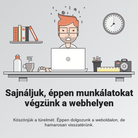
Sajnáljuk, éppen munkálatokat
végzünk a webhelyen
Köszönjük a türelmét. Éppen dolgozunk a weboldalon, de
hamarosan visszatérünk.