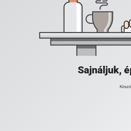
Sajnáljuk,
Köszö