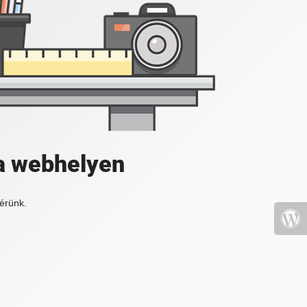
a webhelyen
érünk.