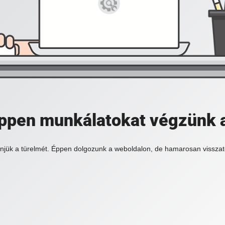
 éppen munkálatokat végzünk 
njük a türelmét. Éppen dolgozunk a weboldalon, de hamarosan visszat