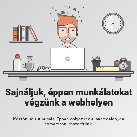
Sajnáljuk, éppen munkálatokat
végzünk a webhelyen
Köszönjük a türelmét. Éppen dolgozunk a weboldalon, de
hamarosan visszatérünk.