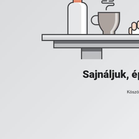
Sajnáljuk,
Köszö