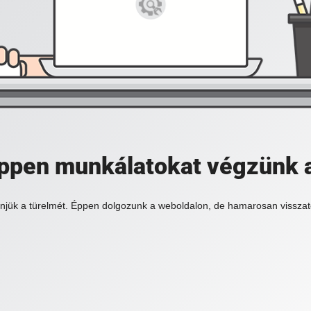
 éppen munkálatokat végzünk 
njük a türelmét. Éppen dolgozunk a weboldalon, de hamarosan visszat