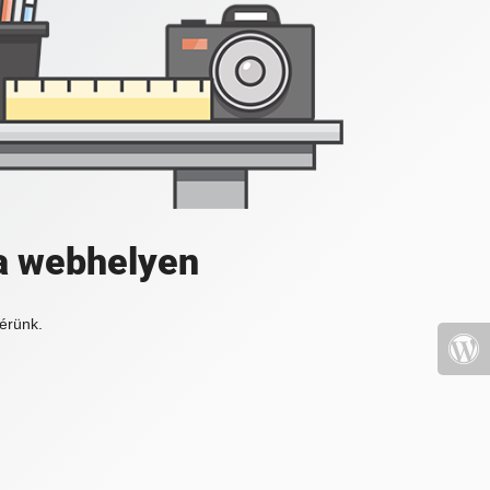
a webhelyen
érünk.